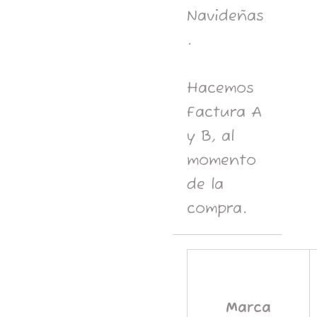
Navideñas
.
Hacemos
Factura A
y B, al
momento
de la
compra.
Marca