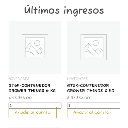
Últimos ingresos
GT6K-
GT2K-
CONTENEDOR
CONTENEDOR
GROWER
GROWER
THINGS
THINGS
6
2
KG
KG
cantidad
cantidad
NOVEDADES
NOVEDADES
GT6K-CONTENEDOR
GT2K-CONTENEDOR
GROWER THINGS 6 KG
GROWER THINGS 2 KG
$
45.356,00
$
37.352,00
Añadir al carrito
Añadir al carrito