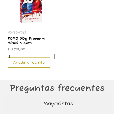
Miami
Nights
cantidad
NOVEDADES
ZOMO 50g Premium
Miami Nights
$
3.791,00
Añadir al carrito
Preguntas frecuentes
Mayoristas