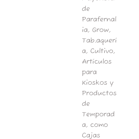
de
Parafernal
ia, Grow,
Tab.aquerí
a, Cultivo,
Artículos
para
Kioskos y
Productos
de
Temporad
a, como
Cajas