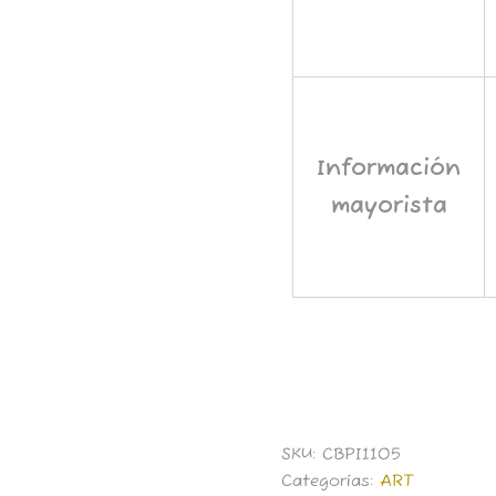
Información
mayorista
SKU:
CBPI1105
Categorías:
ART