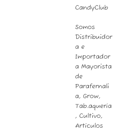
CandyClub
Somos
Distribuidor
a e
Importador
a Mayorista
de
Parafernali
a, Grow,
Tab.aquería
, Cultivo,
Artículos