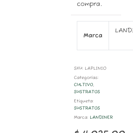
compra.
LAND
Marca
SKU:
LAPLIN10
Categorías:
CULTIVO
,
SUSTRATOS
Etiqueta:
SUSTRATOS
Marca:
LANDINER