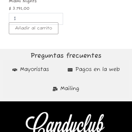
Miami Nights
$
3.791,00
Añadir al carrito
Preguntas frecuentes
Mayoristas
Pagos en la web
Mailing