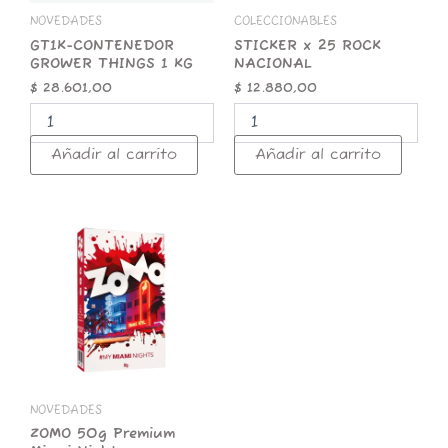
NOVEDADES
COLECCIONABLES
GT1K-CONTENEDOR
STICKER x 25 ROCK
GROWER THINGS 1 KG
NACIONAL
$
28.601,00
$
12.880,00
Añadir al carrito
Añadir al carrito
ZOMO
50g
Premium
Miami
Nights
cantidad
NOVEDADES
ZOMO 50g Premium