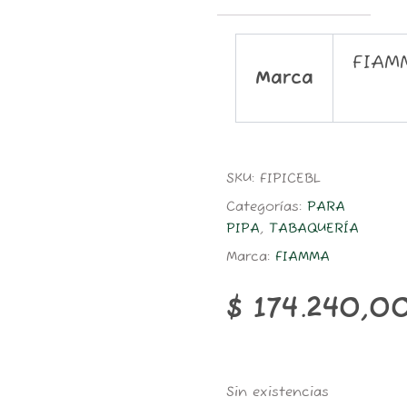
FIAM
Marca
SKU:
FIPICEBL
Categorías:
PARA
PIPA
,
TABAQUERÍA
Marca:
FIAMMA
$
174.240,0
Sin existencias