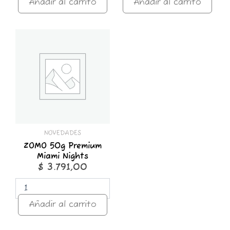
Añadir al carrito
Añadir al carrito
ZOMO
50g
Premium
Miami
Nights
cantidad
NOVEDADES
ZOMO 50g Premium
Miami Nights
$
3.791,00
Añadir al carrito