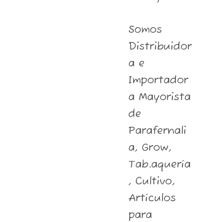
Somos
Distribuidor
a e
Importador
a Mayorista
de
Parafernali
a, Grow,
Tab.aquería
, Cultivo,
Artículos
para