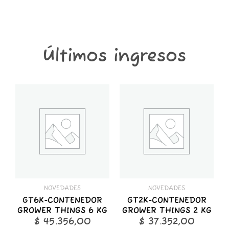
Últimos ingresos
GT6K-
GT2K-
CONTENEDOR
CONTENEDOR
GROWER
GROWER
THINGS
THINGS
6
2
KG
KG
cantidad
cantidad
NOVEDADES
NOVEDADES
GT6K-CONTENEDOR
GT2K-CONTENEDOR
GROWER THINGS 6 KG
GROWER THINGS 2 KG
$
45.356,00
$
37.352,00