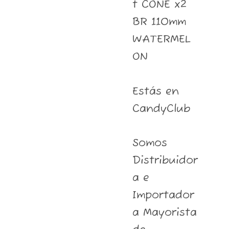
t CONE x2
BR 110mm
WATERMEL
ON
Estás en
CandyClub
Somos
Distribuidor
a e
Importador
a Mayorista