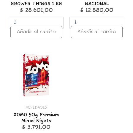
GROWER THINGS 1 KG
NACIONAL
$
28.601,00
$
12.880,00
Añadir al carrito
Añadir al carrito
ZOMO
50g
Premium
Miami
Nights
cantidad
NOVEDADES
ZOMO 50g Premium
Miami Nights
$
3.791,00