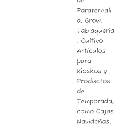
de
Parafernali
a, Grow,
Tab.aquería
, Cultivo,
Artículos
para
Kioskos y
Productos
de
Temporada,
como Cajas
Navideñas.