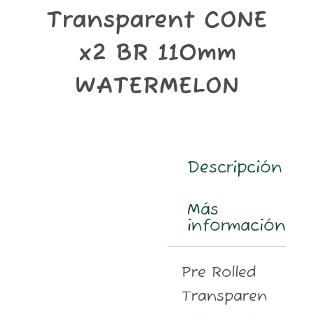
m
Transparent CONE
x2 BR 110mm
WATERMELON
Descripción
Más
información
Pre Rolled
Transparen