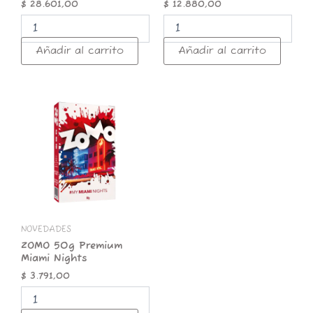
$
28.601,00
$
12.880,00
Añadir al carrito
Añadir al carrito
ZOMO
50g
Premium
Miami
Nights
cantidad
NOVEDADES
ZOMO 50g Premium
Miami Nights
$
3.791,00