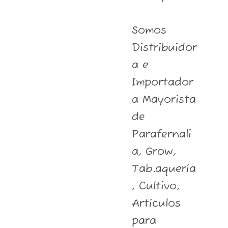
Somos
Distribuidor
a e
Importador
a Mayorista
de
Parafernali
a, Grow,
Tab.aquería
, Cultivo,
Artículos
para