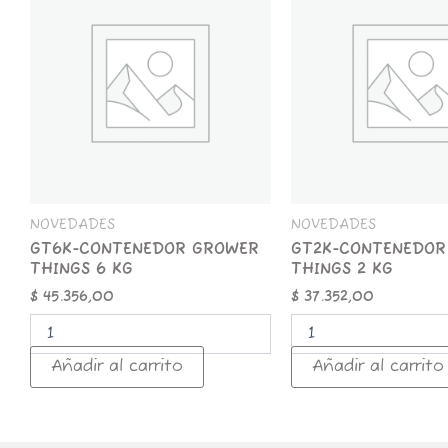
GROWER
GROWER
THINGS
THINGS
6
2
KG
KG
cantidad
cantidad
NOVEDADES
NOVEDADES
GT6K-CONTENEDOR GROWER
GT2K-CONTENEDOR
THINGS 6 KG
THINGS 2 KG
$
45.356,00
$
37.352,00
Añadir al carrito
Añadir al carrito