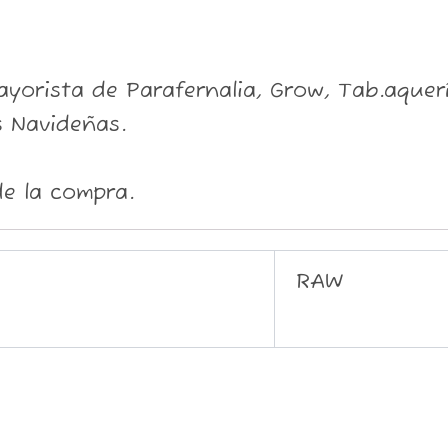
orista de Parafernalia, Grow, Tab.aquería
 Navideñas.
e la compra.
RAW