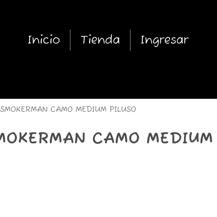
Inicio
Tienda
Ingresar
SMOKERMAN CAMO MEDIUM PILUSO
MOKERMAN CAMO MEDIUM 