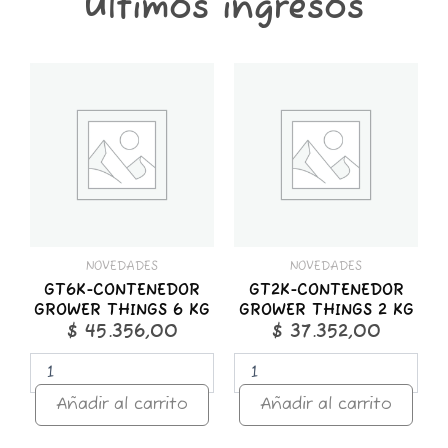
Últimos ingresos
GT6K-
GT2K-
CONTENEDOR
CONTENEDOR
GROWER
GROWER
THINGS
THINGS
6
2
KG
KG
cantidad
cantidad
NOVEDADES
NOVEDADES
GT6K-CONTENEDOR
GT2K-CONTENEDOR
GROWER THINGS 6 KG
GROWER THINGS 2 KG
$
45.356,00
$
37.352,00
Añadir al carrito
Añadir al carrito