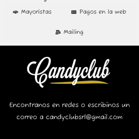
Mayoristas
Pagos en la web
Mailing
Encontranos en redes o escribinos un
correo a candyclubsrl@gmail.com