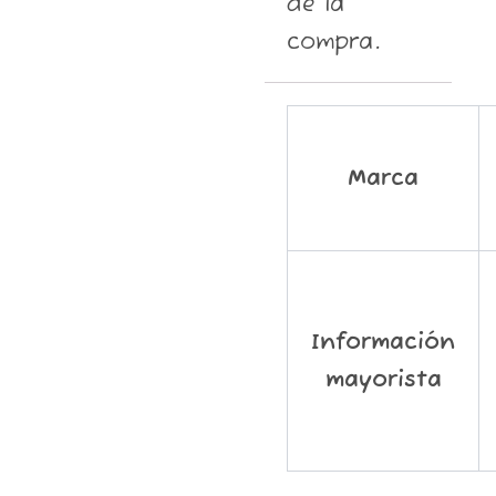
de la
compra.
Marca
Información
mayorista