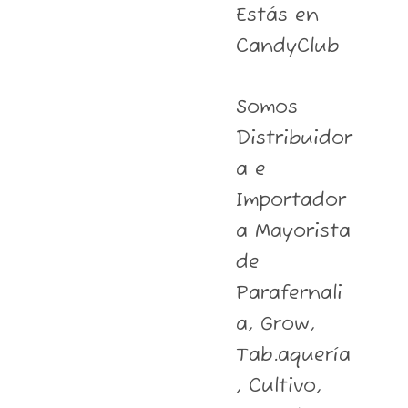
Estás en
CandyClub
Somos
Distribuidor
a e
Importador
a Mayorista
de
Parafernali
a, Grow,
Tab.aquería
, Cultivo,