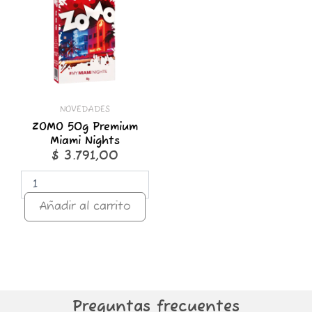
Premium
Miami
Nights
cantidad
NOVEDADES
ZOMO 50g Premium
Miami Nights
$
3.791,00
Añadir al carrito
Preguntas frecuentes