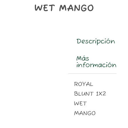
m
WET MANGO
Descripción
Más
información
ROYAL
BLUNT 1X2
WET
MANGO