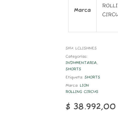
ROLL
Marca
CIRC
SKU:
LCLISHNES
Categorías:
INDUMENTARIA
,
SHORTS
Etiqueta:
SHORTS
Marca:
LION
ROLLING CIRCUS
$
38.992,00