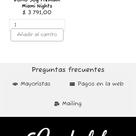
ZOMO 50g Premium
Miami Nights
$
3.791,00
Añadir al carrito
Preguntas frecuentes
Mayoristas
Pagos en la web
Mailing