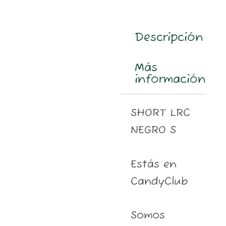
m
Descripción
Más
información
SHORT LRC
NEGRO S
Estás en
CandyClub
Somos