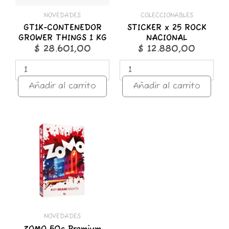
NOVEDADES
COLECCIONABLES
GT1K-CONTENEDOR
STICKER x 25 ROCK
GROWER THINGS 1 KG
NACIONAL
$
28.601,00
$
12.880,00
Añadir al carrito
Añadir al carrito
ZOMO
50g
Premium
Miami
Nights
cantidad
NOVEDADES