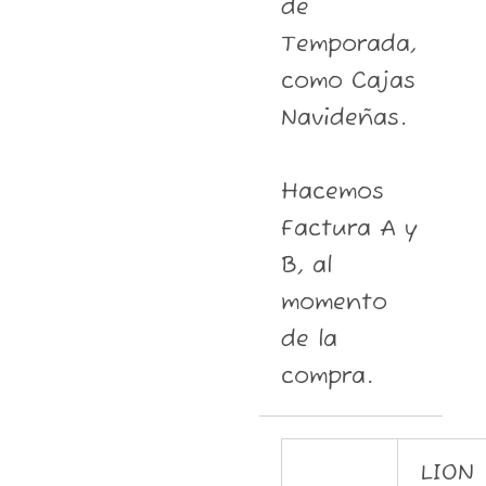
de
Temporada,
como Cajas
Navideñas.
Hacemos
Factura A y
B, al
momento
de la
compra.
LION