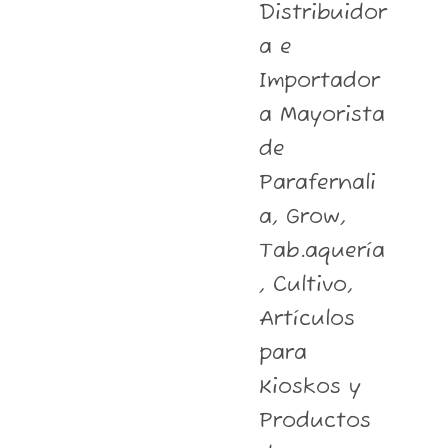
Distribuidor
a e
Importador
a Mayorista
de
Parafernali
a, Grow,
Tab.aquería
, Cultivo,
Artículos
para
Kioskos y
Productos