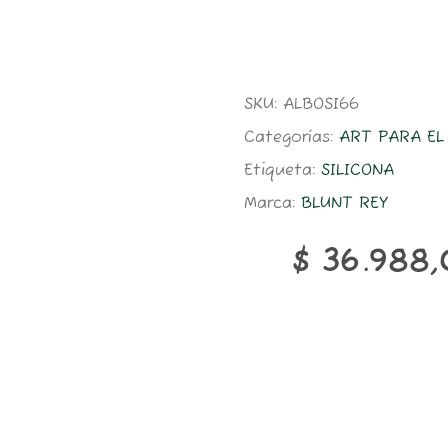
SKU:
ALBOSI66
Categorías:
ART PARA E
Etiqueta:
SILICONA
Marca:
BLUNT REY
$
36.988,