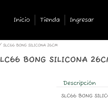
Inicio
Tienda
Ingresar
 SLC66 BONG SILICONA 26CM
SLC66 BONG SILICONA 26C
Descripción
SLC66 BONG SILI