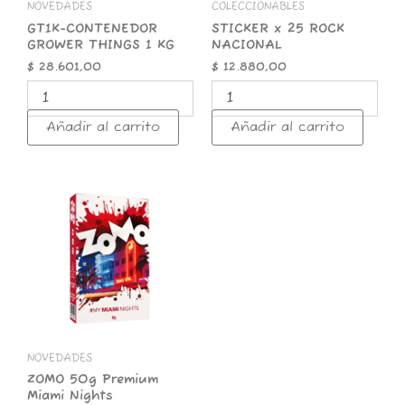
NOVEDADES
COLECCIONABLES
GT1K-CONTENEDOR
STICKER x 25 ROCK
GROWER THINGS 1 KG
NACIONAL
$
28.601,00
$
12.880,00
Añadir al carrito
Añadir al carrito
ZOMO
50g
Premium
Miami
Nights
cantidad
NOVEDADES
ZOMO 50g Premium
Miami Nights