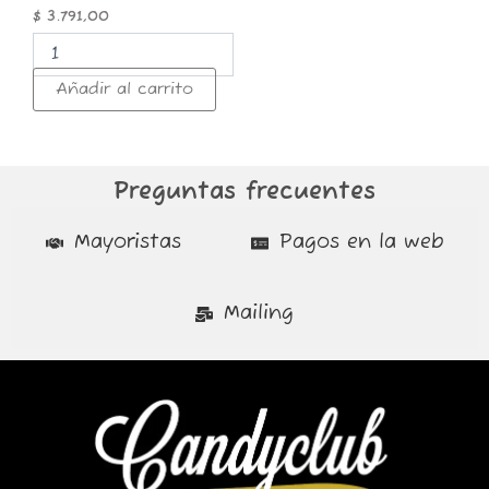
$
3.791,00
Añadir al carrito
Preguntas frecuentes
Mayoristas
Pagos en la web
Mailing