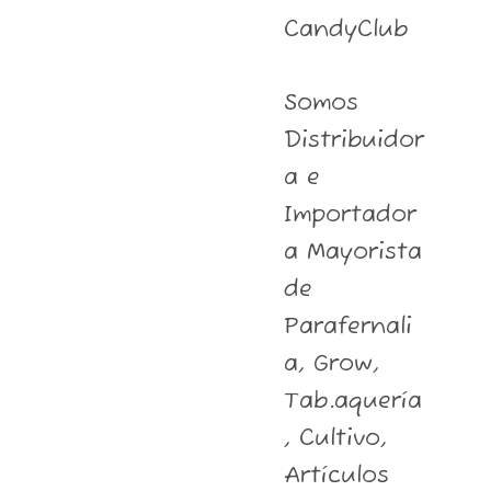
CandyClub
Somos
Distribuidor
a e
Importador
a Mayorista
de
Parafernali
a, Grow,
Tab.aquería
, Cultivo,
Artículos