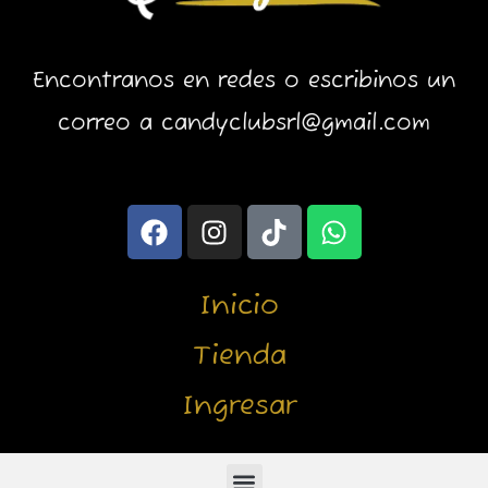
Encontranos en redes o escribinos un
correo a candyclubsrl@gmail.com
F
I
T
W
a
n
i
h
c
s
k
a
e
t
t
t
Inicio
b
a
o
s
o
g
k
a
Tienda
o
r
p
Ingresar
k
a
p
m