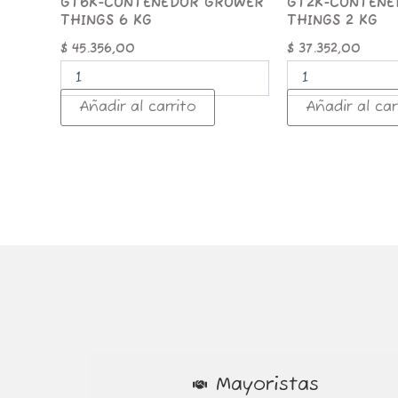
GT6K-CONTENEDOR GROWER
GT2K-CONTENE
THINGS 6 KG
THINGS 2 KG
$
45.356,00
$
37.352,00
Añadir al carrito
Añadir al car
Mayoristas