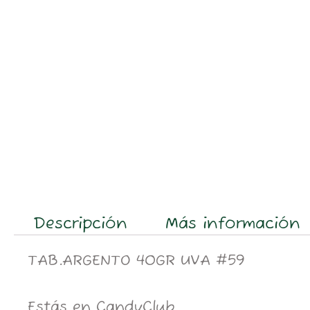
Descripción
Más información
TAB.ARGENTO 40GR UVA #59
Estás en CandyClub