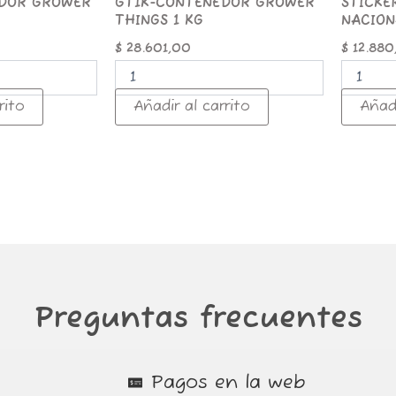
DOR GROWER
GT1K-CONTENEDOR GROWER
STICKE
THINGS 1 KG
NACION
$
28.601,00
$
12.880
rito
Añadir al carrito
Añadi
Preguntas frecuentes
Pagos en la web