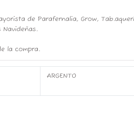
orista de Parafernalia, Grow, Tab.aquería
 Navideñas.
e la compra.
ARGENTO