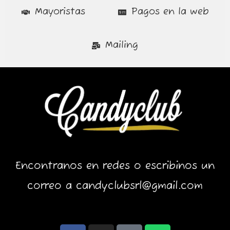
Mayoristas
Pagos en la web
Mailing
Encontranos en redes o escribinos un
correo a candyclubsrl@gmail.com