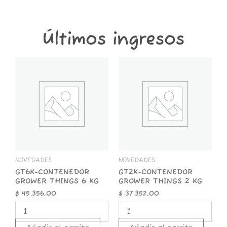
cantidad
Últimos ingresos
GT6K-
GT2K-
CONTENEDOR
CONTENEDOR
GROWER
GROWER
THINGS
THINGS
6
2
KG
KG
cantidad
cantidad
NOVEDADES
NOVEDADES
GT6K-CONTENEDOR
GT2K-CONTENEDOR
GROWER THINGS 6 KG
GROWER THINGS 2 KG
$
45.356,00
$
37.352,00