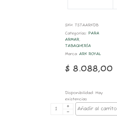
SKU:
TSTAARKDB
Categorías:
PARA
ARMAR
,
TABAQUERÍA
Marca:
ARK ROYAL
$
8.088,00
TAB.ARK
Disponibilidad:
Hay
ROYAL
existencias
30grs
DOUBLE
Añadir al carrito
BROWN