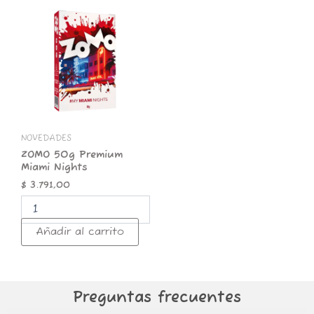
ZOMO
50g
Premium
Miami
Nights
cantidad
NOVEDADES
ZOMO 50g Premium
Miami Nights
$
3.791,00
Añadir al carrito
Preguntas frecuentes