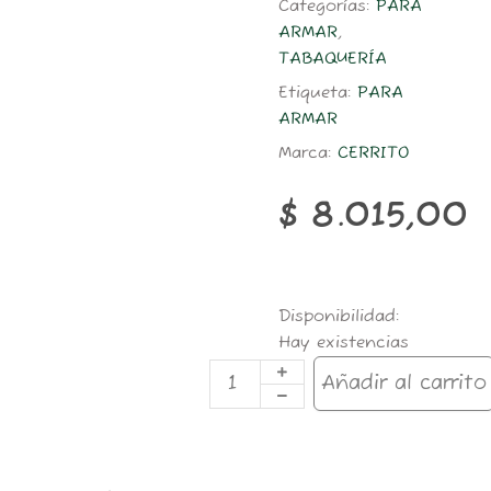
Categorías:
PARA
ARMAR
,
TABAQUERÍA
Etiqueta:
PARA
ARMAR
Marca:
CERRITO
$
8.015,00
TAB.CERRITO
Disponibilidad:
45G
Hay existencias
YELLOW
Vainilla
Añadir al carrito
cantidad