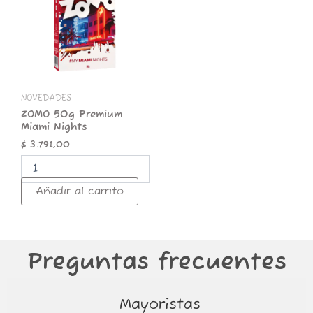
Miami
Nights
cantidad
NOVEDADES
ZOMO 50g Premium
Miami Nights
$
3.791,00
Añadir al carrito
Preguntas frecuentes
Mayoristas