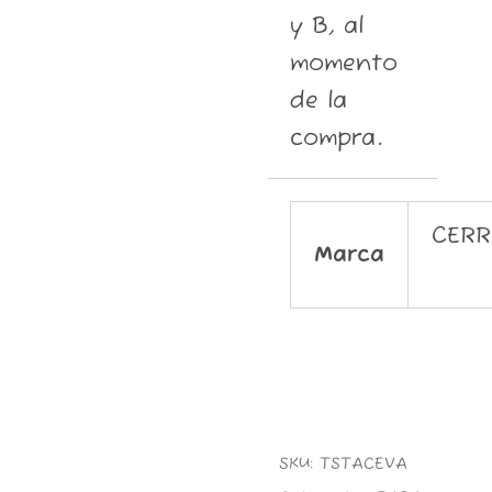
y B, al
momento
de la
compra.
CERR
Marca
SKU:
TSTACEVA