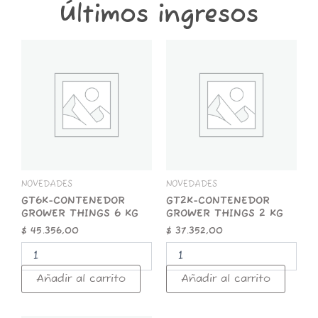
Últimos ingresos
GT6K-
GT2K-
CONTENEDOR
CONTENEDOR
GROWER
GROWER
THINGS
THINGS
6
2
KG
KG
cantidad
cantidad
NOVEDADES
NOVEDADES
GT6K-CONTENEDOR
GT2K-CONTENEDOR
GROWER THINGS 6 KG
GROWER THINGS 2 KG
$
45.356,00
$
37.352,00
Añadir al carrito
Añadir al carrito