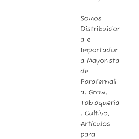
Somos
Distribuidor
a e
Importador
a Mayorista
de
Parafernali
a, Grow,
Tab.aquería
, Cultivo,
Artículos
para