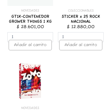
NOVEDADES
COLECCIONABLES
GT1K-CONTENEDOR
STICKER x 25 ROCK
GROWER THINGS 1 KG
NACIONAL
$
28.601,00
$
12.880,00
Añadir al carrito
Añadir al carrito
ZOMO
50g
Premium
Miami
Nights
cantidad
NOVEDADES