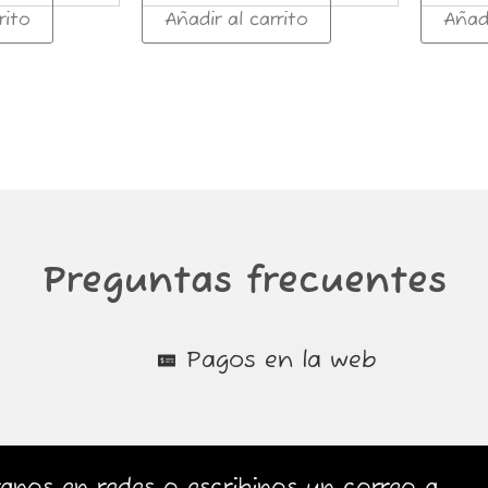
rito
Añadir al carrito
Añadi
Preguntas frecuentes
Pagos en la web