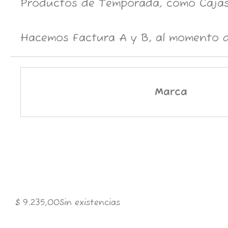
Productos de Temporada, como Cajas
Hacemos Factura A y B, al momento d
Marca
$
9.235,00
Sin existencias