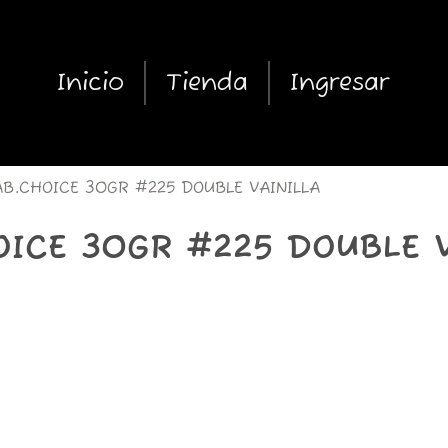
Inicio
Tienda
Ingresar
B.CHOICE 30GR #225 DOUBLE VAINILLA
OICE 30GR #225 DOUBLE V