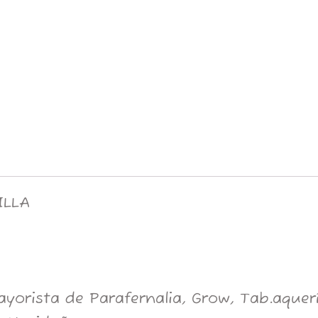
ILLA
orista de Parafernalia, Grow, Tab.aquería