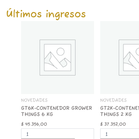
Últimos ingresos
GT6K-
GT2K-
CONTENEDOR
CONTENEDOR
GROWER
GROWER
THINGS
THINGS
6
2
KG
KG
cantidad
cantidad
NOVEDADES
NOVEDADES
GT6K-CONTENEDOR GROWER
GT2K-CONTENE
THINGS 6 KG
THINGS 2 KG
$
45.356,00
$
37.352,00