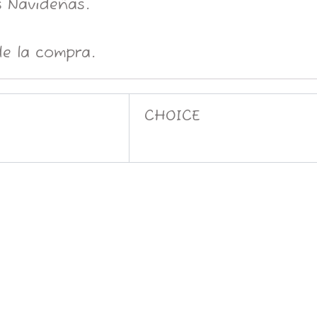
 Navideñas.
e la compra.
CHOICE