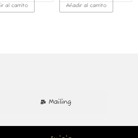
r al carrito
Añadir al carrito
Mailing