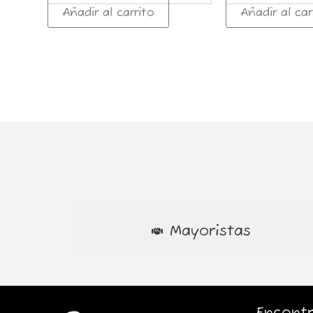
Añadir al carrito
Añadir al car
Mayoristas