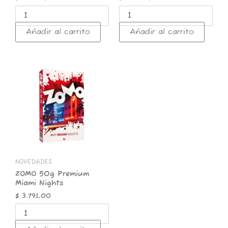
Añadir al carrito
Añadir al carrito
ZOMO
50g
Premium
Miami
Nights
cantidad
NOVEDADES
ZOMO 50g Premium
Miami Nights
$
3.791,00