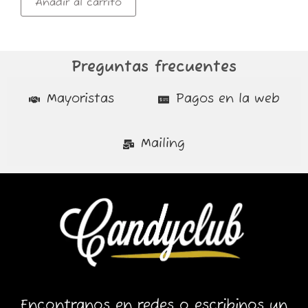
Añadir al carrito
Preguntas frecuentes
Mayoristas
Pagos en la web
Mailing
Encontranos en redes o escribinos un