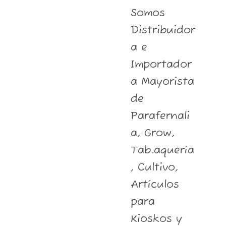
Somos
Distribuidor
a e
Importador
a Mayorista
de
Parafernali
a, Grow,
Tab.aquería
, Cultivo,
Artículos
para
Kioskos y