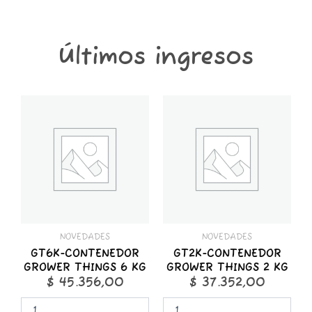
Últimos ingresos
GT6K-
GT2K-
CONTENEDOR
CONTENEDOR
GROWER
GROWER
THINGS
THINGS
6
2
KG
KG
cantidad
cantidad
NOVEDADES
NOVEDADES
GT6K-CONTENEDOR
GT2K-CONTENEDOR
GROWER THINGS 6 KG
GROWER THINGS 2 KG
$
45.356,00
$
37.352,00