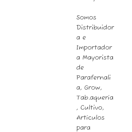
Somos
Distribuidor
a e
Importador
a Mayorista
de
Parafernali
a, Grow,
Tab.aquería
, Cultivo,
Artículos
para