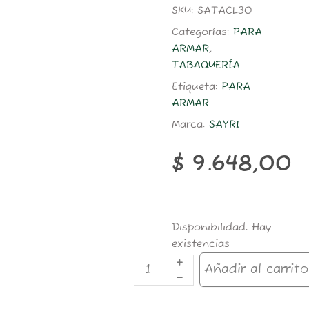
SKU:
SATACL30
Categorías:
PARA
ARMAR
,
TABAQUERÍA
Etiqueta:
PARA
ARMAR
Marca:
SAYRI
$
9.648,00
TAB.SAYRI
Disponibilidad:
Hay
30GR
existencias
CLARO
cantidad
Añadir al carrito