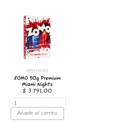
ZOMO
50g
Premium
Miami
Nights
cantidad
NOVEDADES
ZOMO 50g Premium
Miami Nights
$
3.791,00
Añadir al carrito