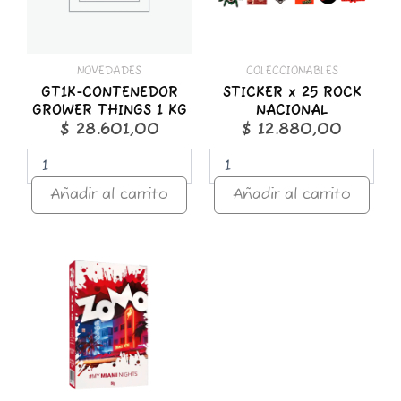
cantidad
NOVEDADES
COLECCIONABLES
GT1K-CONTENEDOR
STICKER x 25 ROCK
GROWER THINGS 1 KG
NACIONAL
$
28.601,00
$
12.880,00
Añadir al carrito
Añadir al carrito
ZOMO
50g
Premium
Miami
Nights
cantidad