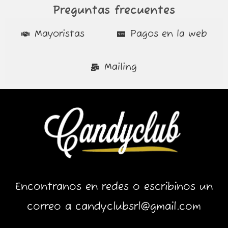
Preguntas frecuentes
Mayoristas
Pagos en la web
Mailing
Encontranos en redes o escribinos un
correo a candyclubsrl@gmail.com