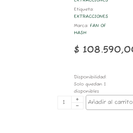
EXTRACCIONES
Etiqueta:
EXTRACCIONES
Marca:
FAN OF
HASH
$
108.590,0
TRIMMER
Disponibilidad:
X
Solo quedan 1
50X30
disponibles
150
MICRONES
Añadir al carrito
FANOF#
cantidad