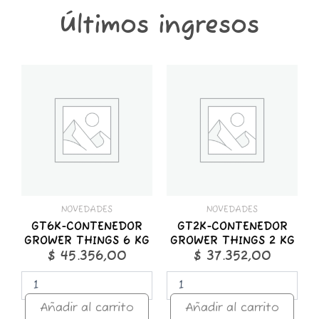
Últimos ingresos
GT6K-
GT2K-
CONTENEDOR
CONTENEDOR
GROWER
GROWER
THINGS
THINGS
6
2
KG
KG
cantidad
cantidad
NOVEDADES
NOVEDADES
GT6K-CONTENEDOR
GT2K-CONTENEDOR
GROWER THINGS 6 KG
GROWER THINGS 2 KG
$
45.356,00
$
37.352,00
Añadir al carrito
Añadir al carrito