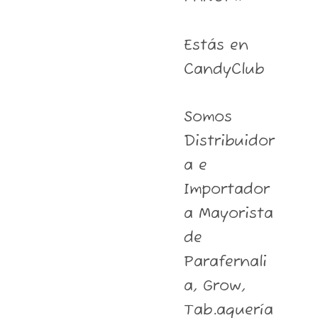
Estás en
CandyClub
Somos
Distribuidor
a e
Importador
a Mayorista
de
Parafernali
a, Grow,
Tab.aquería