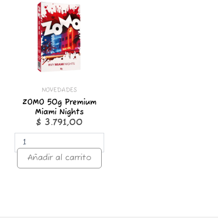
50g
Premium
Miami
Nights
cantidad
NOVEDADES
ZOMO 50g Premium
Miami Nights
$
3.791,00
Añadir al carrito