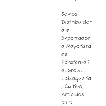
Somos
Distribuidor
a e
Importador
a Mayorista
de
Parafernali
a, Grow,
Tab.aquería
, Cultivo,
Artículos
para