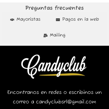
Preguntas frecuentes
Mayoristas
Pagos en la web
Mailing
Encontranos en redes o escribinos un
correo a candyclubsrl@gmail.com