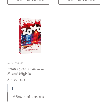
ZOMO
50g
Premium
Miami
Nights
cantidad
NOVEDADES
ZOMO 50g Premium
Miami Nights
$
3.791,00
Añadir al carrito