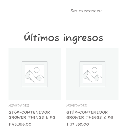
Sin existencias
Últimos ingresos
GT6K-
GT2K-
CONTENEDOR
CONTENEDOR
GROWER
GROWER
THINGS
THINGS
6
2
KG
KG
cantidad
cantidad
NOVEDADES
NOVEDADES
GT6K-CONTENEDOR
GT2K-CONTENEDOR
GROWER THINGS 6 KG
GROWER THINGS 2 KG
$
45.356,00
$
37.352,00