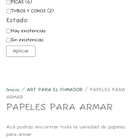
PICAS
(
6
)
TUBOS Y CONOS
(
2
)
Estado
Hay existencias
Sin existencias
Aplicar
Inicio
/
ART PARA EL FUMADOR
/ PAPELES PARA
ARMAR
PAPELES PARA ARMAR
Acá podrás encontrar toda la variedad de papeles
para armar