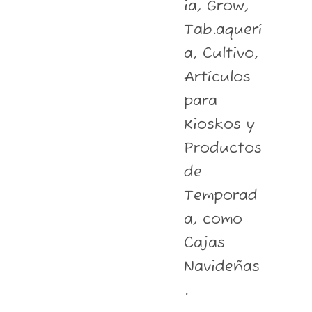
ia, Grow,
Tab.aquerí
a, Cultivo,
Artículos
para
Kioskos y
Productos
de
Temporad
a, como
Cajas
Navideñas
.