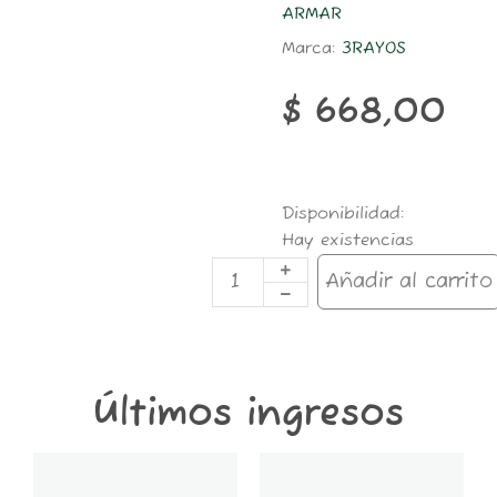
ARMAR
Marca:
3RAYOS
$
668,00
Papel
Disponibilidad:
3RAYOS
Hay existencias
UNBLEACHED
50H
Añadir al carrito
1.1/4
cantidad
Últimos ingresos
GT6K-
GT2K-
CONTENEDOR
CONTENEDOR