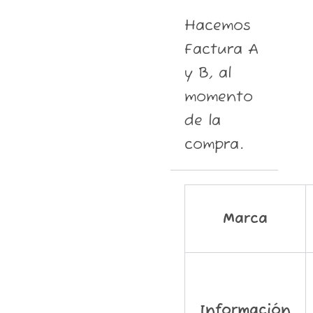
Hacemos
Factura A
y B, al
momento
de la
compra.
Marca
Información