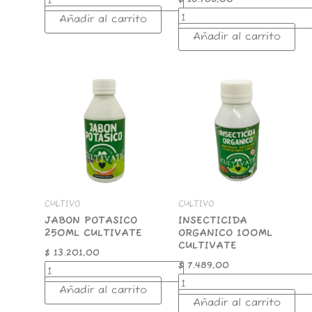
Añadir al carrito
Añadir al carrito
JABON
INSECTICIDA
POTASICO
ORGANICO
250ML
100ML
CULTIVATE
CULTIVATE
cantidad
cantidad
CULTIVO
CULTIVO
JABON POTASICO
INSECTICIDA
250ML CULTIVATE
ORGANICO 100ML
CULTIVATE
$
13.201,00
$
7.489,00
Añadir al carrito
Añadir al carrito