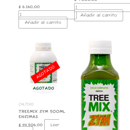
$
6.160,00
Añadir al carrito
Añadir al carrito
TREEMIX
ZYM
200ML
ENZIMAS
cantidad
AGOTADO
AGOTADO
CULTIVO
TREEMIX ZYM 500ML
ENZIMAS
Leer
$
44.506,00