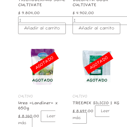
CULTIVATE
CULTIVATE
$
9.804,00
$
4.902,00
Añadir al carrito
Añadir al carrito
AGOTADO
AGOTADO
AGOTADO
AGOTADO
CULTIVO
CULTIVO
Urea «Landiner» x
TREEMIX SILICIO 1 KG
650g
Leer
$
8.697,00
Leer
$
8.160,00
más
más