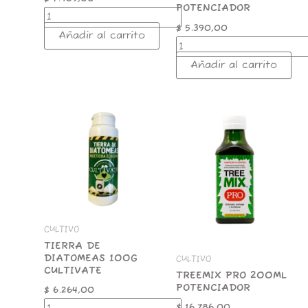
POTENCIADOR
$
5.390,00
Añadir al carrito
Añadir al carrito
TIERRA
TREEMIX
DE
PRO
DIATOMEAS
200ML
100G
POTENCIADOR
CULTIVATE
cantidad
cantidad
CULTIVO
TIERRA DE
DIATOMEAS 100G
CULTIVO
CULTIVATE
TREEMIX PRO 200ML
POTENCIADOR
$
6.264,00
$
16.786,00