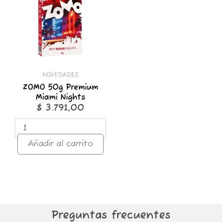
Miami
Nights
cantidad
NOVEDADES
ZOMO 50g Premium
Miami Nights
$
3.791,00
Añadir al carrito
Preguntas frecuentes