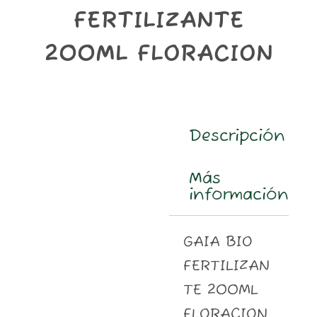
m
FERTILIZANTE
200ML FLORACION
Descripción
Más
información
GAIA BIO
FERTILIZAN
TE 200ML
FLORACION