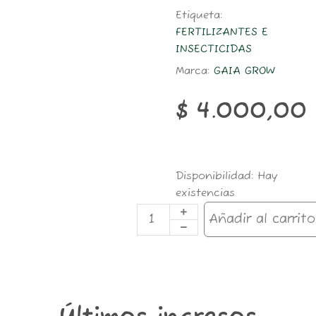
Etiqueta:
FERTILIZANTES E
INSECTICIDAS
Marca:
GAIA GROW
$
4.000,00
GAIA
Disponibilidad:
Hay
BIO
existencias
FERTILIZANTE
200ML
Añadir al carrito
FLORACION
cantidad