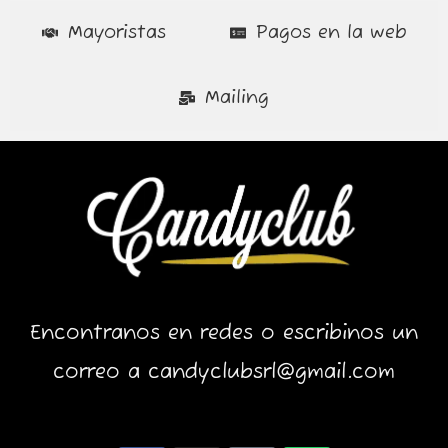
Mayoristas
Pagos en la web
Mailing
Encontranos en redes o escribinos un
correo a candyclubsrl@gmail.com