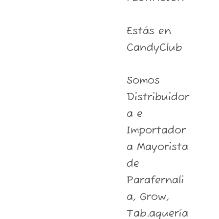
Estás en
CandyClub
Somos
Distribuidor
a e
Importador
a Mayorista
de
Parafernali
a, Grow,
Tab.aquería