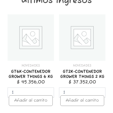
Últimos ingresos
GT6K-
GT2K-
CONTENEDOR
CONTENEDOR
GROWER
GROWER
THINGS
THINGS
6
2
KG
KG
cantidad
cantidad
NOVEDADES
NOVEDADES
GT6K-CONTENEDOR
GT2K-CONTENEDOR
GROWER THINGS 6 KG
GROWER THINGS 2 KG
$
45.356,00
$
37.352,00
Añadir al carrito
Añadir al carrito