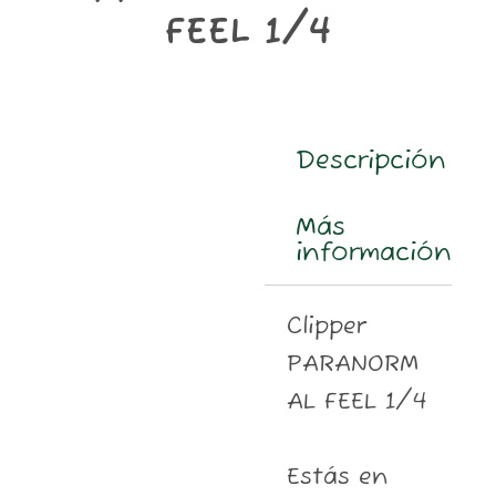
m
FEEL 1/4
Descripción
Más
información
Clipper
PARANORM
AL FEEL 1/4
Estás en