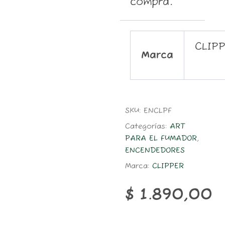
compra.
CLIP
Marca
SKU:
ENCLPF
Categorías:
ART
PARA EL FUMADOR
,
ENCENDEDORES
Marca:
CLIPPER
$
1.890,00