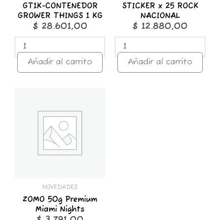
GT1K-CONTENEDOR
STICKER x 25 ROCK
GROWER THINGS 1 KG
NACIONAL
$
28.601,00
$
12.880,00
Añadir al carrito
Añadir al carrito
ZOMO
50g
Premium
Miami
Nights
cantidad
NOVEDADES
ZOMO 50g Premium
Miami Nights
$
3.791,00