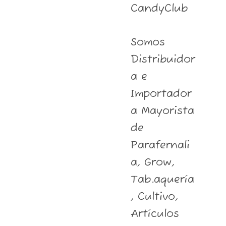
CandyClub
Somos
Distribuidor
a e
Importador
a Mayorista
de
Parafernali
a, Grow,
Tab.aquería
, Cultivo,
Artículos