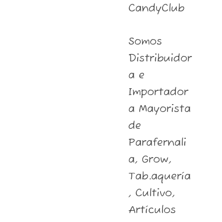
CandyClub
Somos
Distribuidor
a e
Importador
a Mayorista
de
Parafernali
a, Grow,
Tab.aquería
, Cultivo,
Artículos