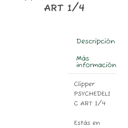
m
ART 1/4
Descripción
Más
información
Clipper
PSYCHEDELI
C ART 1/4
Estás en