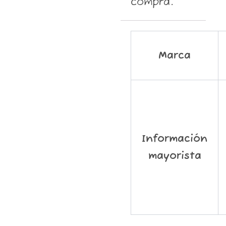
compra.
Marca
Información
mayorista