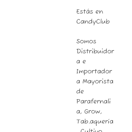
Estás en
CandyClub
Somos
Distribuidor
a e
Importador
a Mayorista
de
Parafernali
a, Grow,
Tab.aquería
, Cultivo,