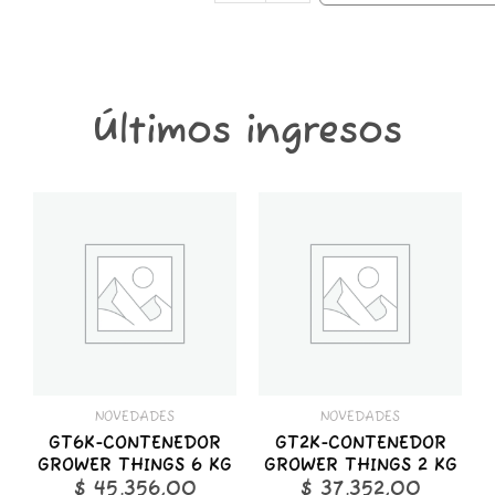
Últimos ingresos
GT6K-
GT2K-
CONTENEDOR
CONTENEDOR
GROWER
GROWER
THINGS
THINGS
6
2
KG
KG
cantidad
cantidad
NOVEDADES
NOVEDADES
GT6K-CONTENEDOR
GT2K-CONTENEDOR
GROWER THINGS 6 KG
GROWER THINGS 2 KG
$
45.356,00
$
37.352,00