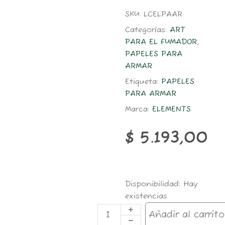
SKU:
LCELPAAR
Categorías:
ART
PARA EL FUMADOR
,
PAPELES PARA
ARMAR
Etiqueta:
PAPELES
PARA ARMAR
Marca:
ELEMENTS
$
5.193,00
ELEMENTS
Disponibilidad:
Hay
ARTESANO
existencias
1.1/4+TIPS
50H
Añadir al carrito
cantidad