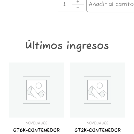
APPLE
Añadir al carrito
78MM
cantidad
Últimos ingresos
GT6K-
GT2K-
CONTENEDOR
CONTENEDOR
GROWER
GROWER
THINGS
THINGS
6
2
KG
KG
cantidad
cantidad
NOVEDADES
NOVEDADES
GT6K-CONTENEDOR
GT2K-CONTENEDOR