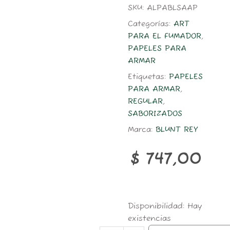
SKU:
ALPABLSAAP
Categorías:
ART
PARA EL FUMADOR
,
PAPELES PARA
ARMAR
Etiquetas:
PAPELES
PARA ARMAR
,
REGULAR
,
SABORIZADOS
Marca:
BLUNT REY
$
747,00
PAPEL
Disponibilidad:
Hay
BLUNT
existencias
REY