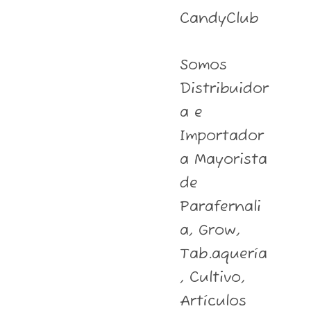
CandyClub
Somos
Distribuidor
a e
Importador
a Mayorista
de
Parafernali
a, Grow,
Tab.aquería
, Cultivo,
Artículos