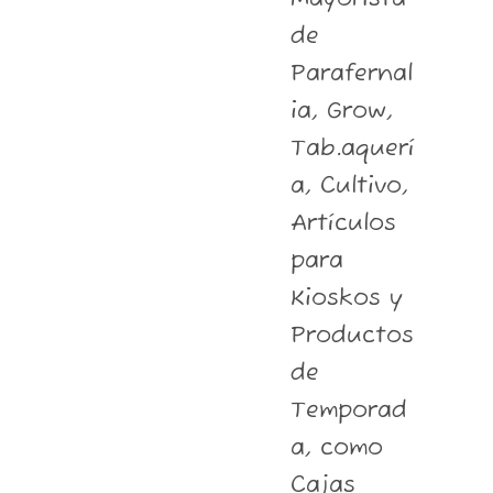
de
Parafernal
ia, Grow,
Tab.aquerí
a, Cultivo,
Artículos
para
Kioskos y
Productos
de
Temporad
a, como
Cajas