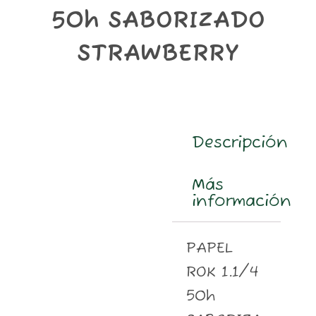
m
50h SABORIZADO
STRAWBERRY
Descripción
Más
información
PAPEL
ROK 1.1/4
50h