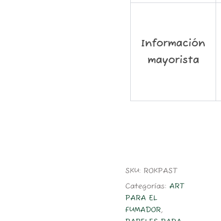
Información
mayorista
SKU:
ROKPAST
Categorías:
ART
PARA EL
FUMADOR
,