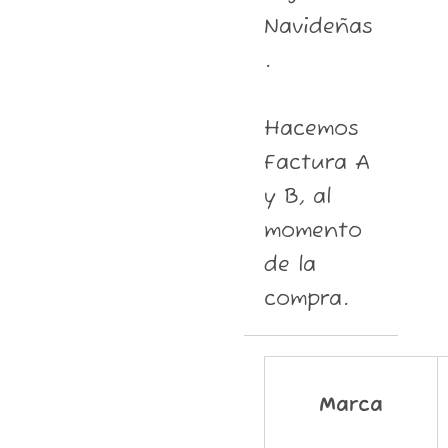
Navideñas
.
Hacemos
Factura A
y B, al
momento
de la
compra.
Marca