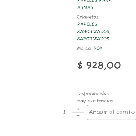
PAPELES PARA
ARMAR
Etiquetas:
PAPELES
SABORIZADOS
,
SABORIZADOS
Marca:
RÖK
$
928,00
PAPEL
Disponibilidad:
ROK
Hay existencias
1.1/4
50h
Añadir al carrito
SABORIZADO
STRAWBERRY
cantidad