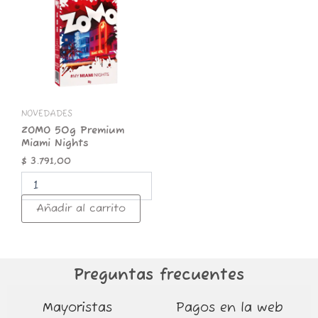
Premium
Miami
Nights
cantidad
NOVEDADES
ZOMO 50g Premium
Miami Nights
$
3.791,00
Añadir al carrito
Preguntas frecuentes
Mayoristas
Pagos en la web