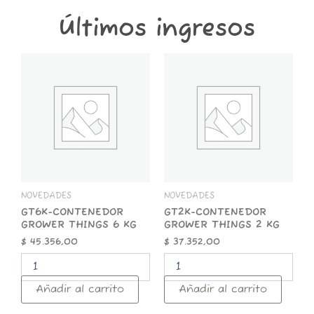
Últimos ingresos
GT6K-
GT2K-
CONTENEDOR
CONTENEDOR
GROWER
GROWER
THINGS
THINGS
6
2
KG
KG
cantidad
cantidad
NOVEDADES
NOVEDADES
GT6K-CONTENEDOR
GT2K-CONTENEDOR
GROWER THINGS 6 KG
GROWER THINGS 2 KG
$
45.356,00
$
37.352,00
Añadir al carrito
Añadir al carrito