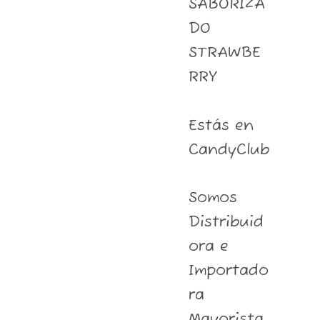
SABORIZA
DO
STRAWBE
RRY
Estás en
CandyClub
Somos
Distribuid
ora e
Importado
ra
Mayorista