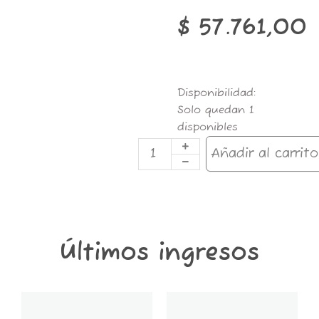
$
57.761,00
TRAJE
Disponibilidad:
BAÑO
Solo quedan 1
LION
disponibles
VIOLETA
L
Añadir al carrito
cantidad
Últimos ingresos
GT6K-
GT2K-
CONTENEDOR
CONTENEDOR