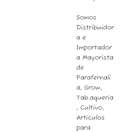
Somos
Distribuidor
a e
Importador
a Mayorista
de
Parafernali
a, Grow,
Tab.aquería
, Cultivo,
Artículos
para