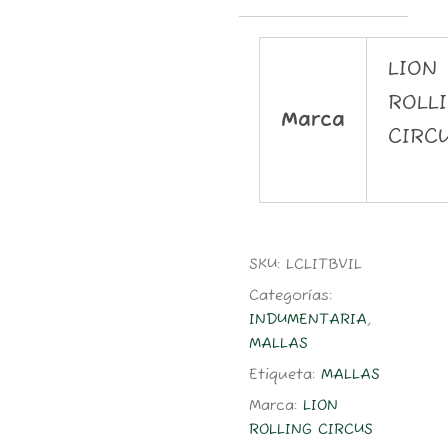
LION
ROLL
Marca
CIRC
SKU:
LCLITBVIL
Categorías:
INDUMENTARIA
,
MALLAS
Etiqueta:
MALLAS
Marca:
LION
ROLLING CIRCUS