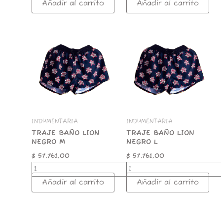
Añadir al carrito
Añadir al carrito
TRAJE
TRAJE
BAÑO
BAÑO
LION
LION
NEGRO
NEGRO
M
L
cantidad
cantidad
INDUMENTARIA
INDUMENTARIA
TRAJE BAÑO LION
TRAJE BAÑO LION
NEGRO M
NEGRO L
$
57.761,00
$
57.761,00
Añadir al carrito
Añadir al carrito
TRAJE
TRAJE
BAÑO
BAÑO