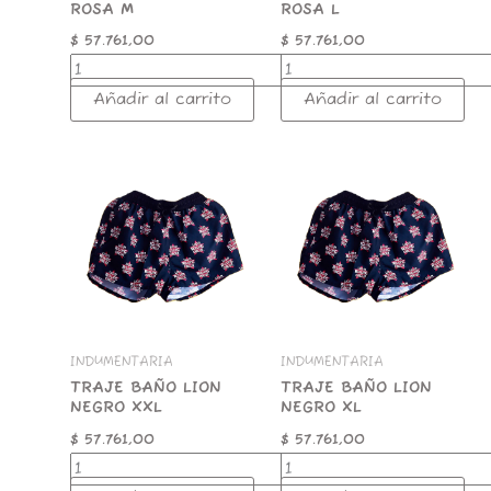
ROSA M
ROSA L
$
57.761,00
$
57.761,00
Añadir al carrito
Añadir al carrito
TRAJE
TRAJE
BAÑO
BAÑO
LION
LION
NEGRO
NEGRO
XXL
XL
cantidad
cantidad
INDUMENTARIA
INDUMENTARIA
TRAJE BAÑO LION
TRAJE BAÑO LION
NEGRO XXL
NEGRO XL
$
57.761,00
$
57.761,00