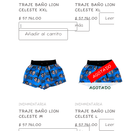
TRAJE BAÑO LION
TRAJE BAÑO LION
CELESTE XXL
CELESTE XL
Leer
$
57.761,00
$
57.761,00
más
Añadir al carrito
TRAJE
BAÑO
LION
AGOTADO
CELESTE
M
cantidad
AGOTADO
INDUMENTARIA
INDUMENTARIA
TRAJE BAÑO LION
TRAJE BAÑO LION
CELESTE M
CELESTE L
Leer
$
57.761,00
$
57.761,00