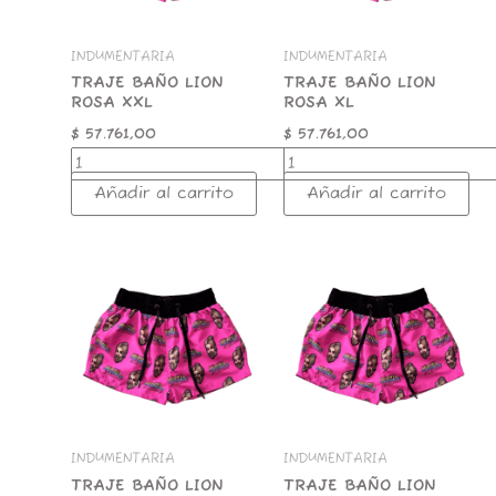
INDUMENTARIA
INDUMENTARIA
TRAJE BAÑO LION
TRAJE BAÑO LION
ROSA XXL
ROSA XL
$
57.761,00
$
57.761,00
Añadir al carrito
Añadir al carrito
TRAJE
TRAJE
BAÑO
BAÑO
LION
LION
ROSA
ROSA
M
L
cantidad
cantidad
INDUMENTARIA
INDUMENTARIA
TRAJE BAÑO LION
TRAJE BAÑO LION