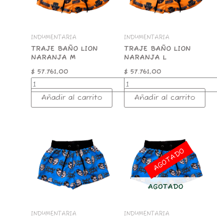
INDUMENTARIA
INDUMENTARIA
TRAJE BAÑO LION
TRAJE BAÑO LION
NARANJA M
NARANJA L
$
57.761,00
$
57.761,00
Añadir al carrito
Añadir al carrito
TRAJE
BAÑO
LION
AGOTADO
CELESTE
XXL
cantidad
AGOTADO
INDUMENTARIA
INDUMENTARIA