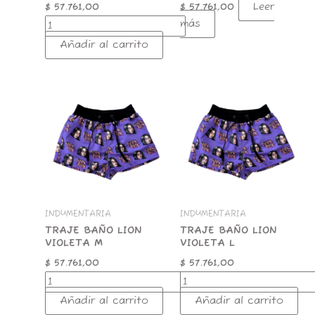
Leer
$
57.761,00
$
57.761,00
más
Añadir al carrito
TRAJE
TRAJE
BAÑO
BAÑO
LION
LION
VIOLETA
VIOLETA
M
L
cantidad
cantidad
INDUMENTARIA
INDUMENTARIA
TRAJE BAÑO LION
TRAJE BAÑO LION
VIOLETA M
VIOLETA L
$
57.761,00
$
57.761,00
Añadir al carrito
Añadir al carrito