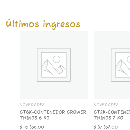
Últimos ingresos
GT6K-
GT2K-
CONTENEDOR
CONTENEDOR
GROWER
GROWER
THINGS
THINGS
6
2
KG
KG
cantidad
cantidad
NOVEDADES
NOVEDADES
GT6K-CONTENEDOR GROWER
GT2K-CONTENE
THINGS 6 KG
THINGS 2 KG
$
45.356,00
$
37.352,00