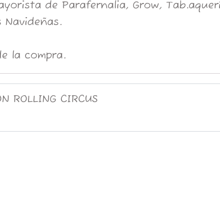
orista de Parafernalia, Grow, Tab.aquería
 Navideñas.
e la compra.
ON ROLLING CIRCUS