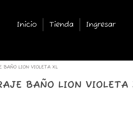
Inicio
Tienda
Ingresar
 BAÑO LION VIOLETA XL
RAJE BAÑO LION VIOLETA 