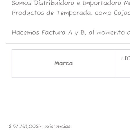
Somos Distribuidora e Importadora May
Productos de Temporada, como Cajas
Hacemos Factura A y B, al momento d
LI
Marca
$
57.761,00
Sin existencias